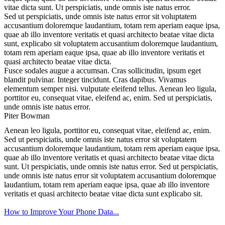
vitae dicta sunt. Ut perspiciatis, unde omnis iste natus error.
Sed ut perspiciatis, unde omnis iste natus error sit voluptatem
accusantium doloremque laudantium, totam rem aperiam eaque ipsa,
quae ab illo inventore veritatis et quasi architecto beatae vitae dicta
sunt, explicabo sit voluptatem accusantium doloremque laudantium,
totam rem aperiam eaque ipsa, quae ab illo inventore veritatis et
quasi architecto beatae vitae dicta.
Fusce sodales augue a accumsan. Cras sollicitudin, ipsum eget
blandit pulvinar. Integer tincidunt. Cras dapibus. Vivamus
elementum semper nisi. vulputate eleifend tellus. Aenean leo ligula,
porttitor eu, consequat vitae, eleifend ac, enim. Sed ut perspiciatis,
unde omnis iste natus error.
Piter Bowman
Aenean leo ligula, porttitor eu, consequat vitae, eleifend ac, enim.
Sed ut perspiciatis, unde omnis iste natus error sit voluptatem
accusantium doloremque laudantium, totam rem aperiam eaque ipsa,
quae ab illo inventore veritatis et quasi architecto beatae vitae dicta
sunt. Ut perspiciatis, unde omnis iste natus error. Sed ut perspiciatis,
unde omnis iste natus error sit voluptatem accusantium doloremque
laudantium, totam rem aperiam eaque ipsa, quae ab illo inventore
veritatis et quasi architecto beatae vitae dicta sunt explicabo sit.
How to Improve Your Phone Data...