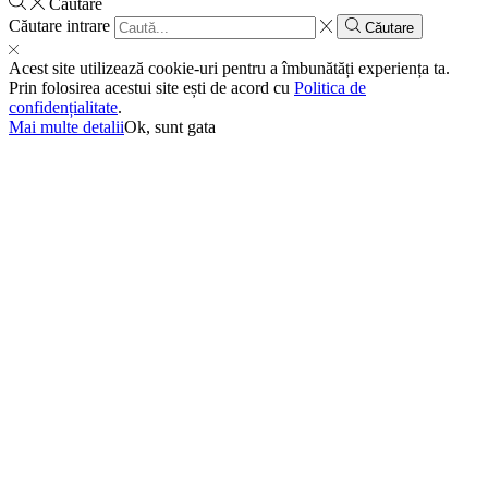
Căutare
Căutare intrare
Căutare
Acest site utilizează cookie-uri pentru a îmbunătăți experiența ta.
Prin folosirea acestui site ești de acord cu
Politica de
confidențialitate
.
Mai multe detalii
Ok, sunt gata