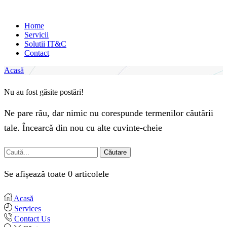
Home
Servicii
Solutii IT&C
Contact
Acasă
Nu au fost găsite postări!
Ne pare rău, dar nimic nu corespunde termenilor căutării
tale. Încearcă din nou cu alte cuvinte-cheie
Căutare
Se afișează toate 0 articolele
Acasă
Services
Contact Us