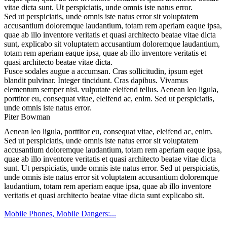
vitae dicta sunt. Ut perspiciatis, unde omnis iste natus error.
Sed ut perspiciatis, unde omnis iste natus error sit voluptatem
accusantium doloremque laudantium, totam rem aperiam eaque ipsa,
quae ab illo inventore veritatis et quasi architecto beatae vitae dicta
sunt, explicabo sit voluptatem accusantium doloremque laudantium,
totam rem aperiam eaque ipsa, quae ab illo inventore veritatis et
quasi architecto beatae vitae dicta.
Fusce sodales augue a accumsan. Cras sollicitudin, ipsum eget
blandit pulvinar. Integer tincidunt. Cras dapibus. Vivamus
elementum semper nisi. vulputate eleifend tellus. Aenean leo ligula,
porttitor eu, consequat vitae, eleifend ac, enim. Sed ut perspiciatis,
unde omnis iste natus error.
Piter Bowman
Aenean leo ligula, porttitor eu, consequat vitae, eleifend ac, enim.
Sed ut perspiciatis, unde omnis iste natus error sit voluptatem
accusantium doloremque laudantium, totam rem aperiam eaque ipsa,
quae ab illo inventore veritatis et quasi architecto beatae vitae dicta
sunt. Ut perspiciatis, unde omnis iste natus error. Sed ut perspiciatis,
unde omnis iste natus error sit voluptatem accusantium doloremque
laudantium, totam rem aperiam eaque ipsa, quae ab illo inventore
veritatis et quasi architecto beatae vitae dicta sunt explicabo sit.
Mobile Phones, Mobile Dangers:...